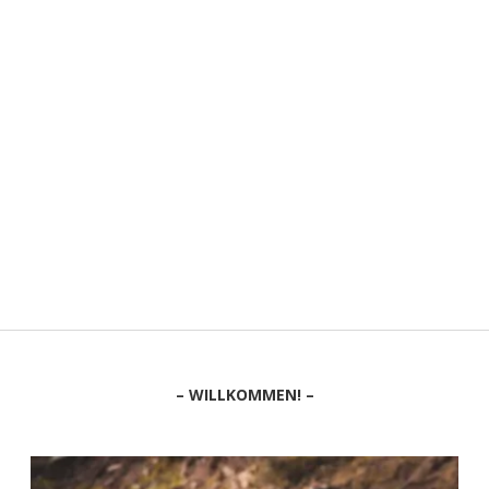
Sidebar
– WILLKOMMEN! –