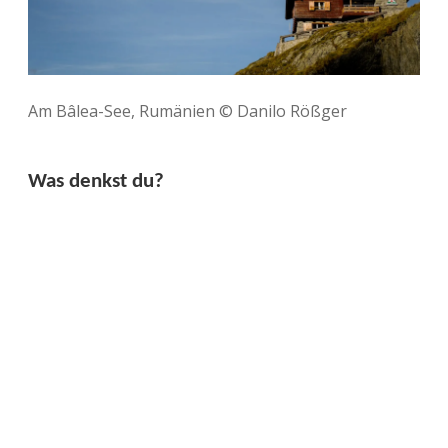
Am Bâlea-See, Rumänien © Danilo Rößger
Was denkst du?