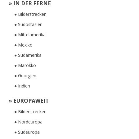
» IN DER FERNE
● Bilderstrecken
● Südostasien
● Mittelamerika
● Mexiko
● Südamerika
● Marokko
● Georgien
● Indien
» EUROPAWEIT
● Bilderstrecken
● Nordeuropa
● Südeuropa