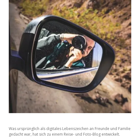
Was ursprünglich als digitales Lebenszeichen an Freunde und Familie
gedacht war, hat sich zu einem Reise- und Foto-Blog entwickelt.